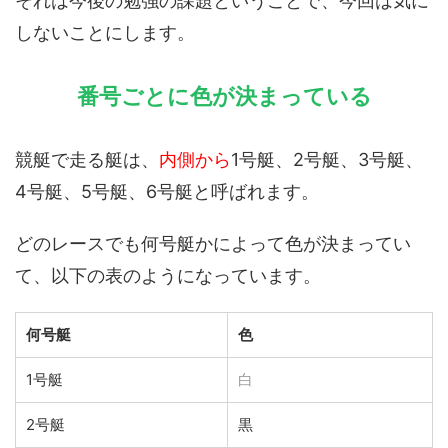
それは今後の勉強の課題ということで、今回は気に
しないことにします。
番号ごとに色が決まっている
競艇で走る艇は、
内側から
1号艇、2号艇、3号艇、
4号艇、5号艇、6号艇と呼ばれます。
どのレースでも何号艇かによって色が決まってい
て、以下の表のようになっています。
何号艇
色
1号艇
白
2号艇
黒