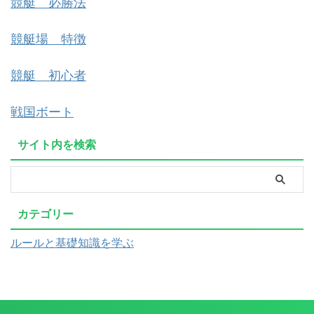
競艇 必勝法
競艇場 特徴
競艇 初心者
戦国ボート
サイト内を検索
カテゴリー
ルールと基礎知識を学ぶ