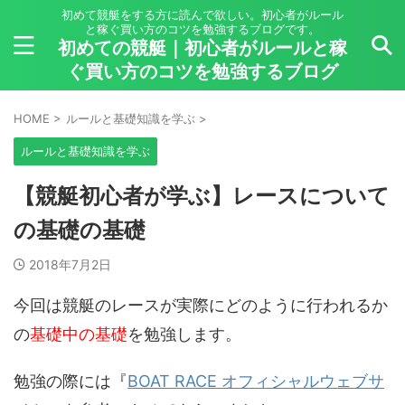
初めて競艇をする方に読んで欲しい。初心者がルール
と稼ぐ買い方のコツを勉強するブログです。
初めての競艇｜初心者がルールと稼
ぐ買い方のコツを勉強するブログ
HOME
>
ルールと基礎知識を学ぶ
>
ルールと基礎知識を学ぶ
【競艇初心者が学ぶ】レースについて
の基礎の基礎
2018年7月2日
今回は競艇のレースが実際にどのように行われるか
の
基礎中の基礎
を勉強します。
勉強の際には『
BOAT RACE オフィシャルウェブサ