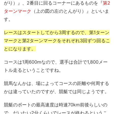
がり）』、2番目に回るコーナーにあるものを『
第2
ターンマーク
（上の図の左のとんがり）』といいま
す。
レースはスタートしてから3周するので、第1ターン
マークと第2ターンマークをそれぞれ3回ずつ回るこ
とになります。
コースは1周600mなので、選手は合計で1,800メー
トル走るということですね。
競馬なんかは、場によってコースの距離や何周する
かは違っていたのですが、競艇では同じようです。
競艇のボートの最高速度は時速70km前後らしいの
で、だいたい2分くらいでレースが終わるというこ