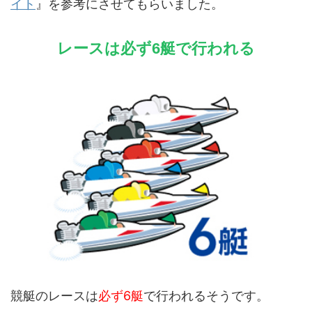
イト
』を参考にさせてもらいました。
レースは必ず6艇で行われる
競艇のレースは
必ず6艇
で行われるそうです。