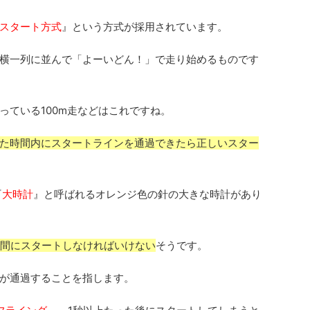
スタート方式
』という方式が採用されています。
横一列に並んで「よーいどん！」で走り始めるものです
っている100m走などはこれですね。
た時間内にスタートラインを通過できたら正しいスター
『
大時計
』と呼ばれるオレンジ色の針の大きな時計があり
の間にスタートしなければいけない
そうです。
が通過することを指します。