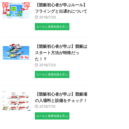
【競艇初心者が学ぶルール】
フライングと出遅れについて
2018/7/30
ルールと基礎知識を学ぶ
【競艇初心者が学ぶ】競艇は
スタート方法が特殊だっ
た！？
2018/7/23
ルールと基礎知識を学ぶ
【競艇初心者が学ぶ】競艇場
の入場料と設備をチェック！
2018/7/16
ルールと基礎知識を学ぶ