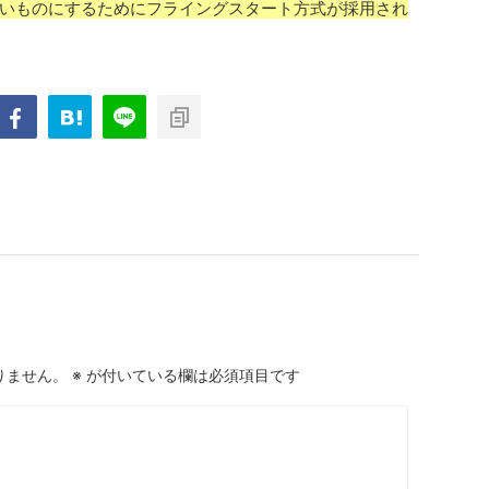
いものにするためにフライングスタート方式が採用され
りません。
※
が付いている欄は必須項目です