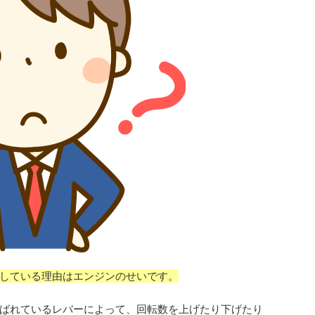
している理由はエンジンのせいです。
ばれているレバーによって、回転数を上げたり下げたり