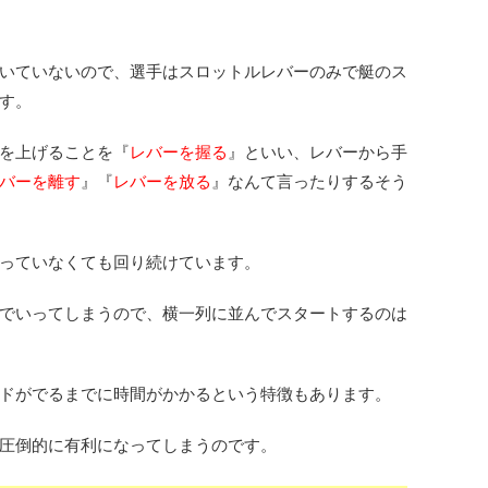
いていないので、選手はスロットルレバーのみで艇のス
す。
を上げることを『
レバーを握る
』といい、レバーから手
バーを離す
』『
レバーを放る
』なんて言ったりするそう
っていなくても回り続けています。
でいってしまうので、横一列に並んでスタートするのは
ドがでるまでに時間がかかるという特徴もあります。
圧倒的に有利になってしまうのです。