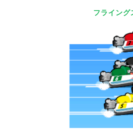
フライング