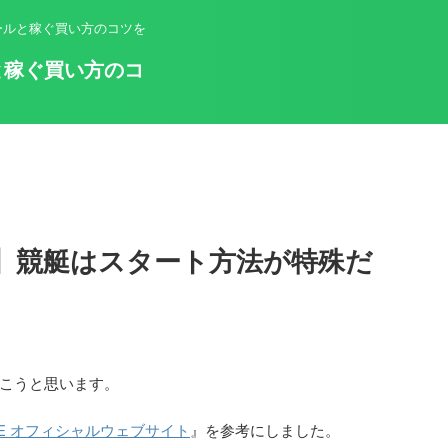
ールと稼ぐ買い方のコツを
と稼ぐ買い方のコ
】競艇はスタート方法が特殊だ
こうと思います。
ACE オフィシャルウェブサイト
』を参考にしました。