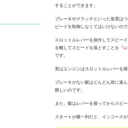
することができます。
ブレーキやクラッチといった装置はつ
ピードを制御しなくてはいけないので
スロットルレバーを操作してスピード
を離してスピードを落とすことを『
レ
です。
実はエンジンはスロットルレバーを握
ブレーキがない艇はどんどん前に進ん
難しいのです。
また、艇はレバーを握ってからスピー
スタートが横一列だと、インコースが