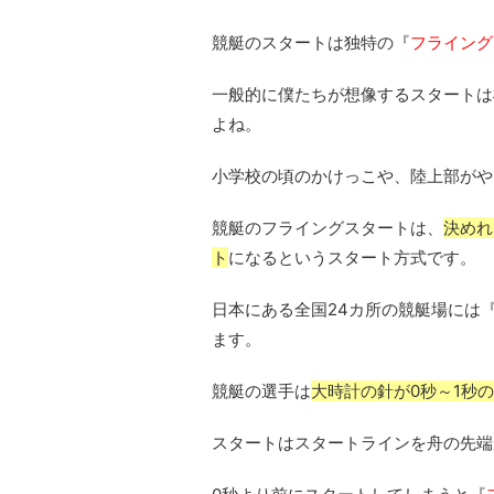
競艇のスタートは独特の『
フライング
一般的に僕たちが想像するスタートは
よね。
小学校の頃のかけっこや、陸上部がや
競艇のフライングスタートは、
決めれ
ト
になるというスタート方式です。
日本にある全国24カ所の競艇場には
ます。
競艇の選手は
大時計の針が0秒～1秒
スタートはスタートラインを舟の先端