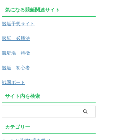
気になる競艇関連サイト
競艇予想サイト
競艇 必勝法
競艇場 特徴
競艇 初心者
戦国ボート
サイト内を検索
カテゴリー