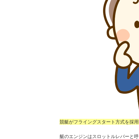
競艇がフライングスタート方式を採用
艇のエンジンはスロットルレバーと呼