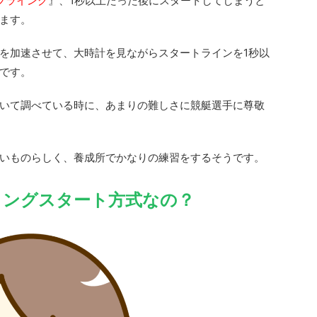
フライング
』、1秒以上たった後にスタートしてしまうと
ます。
を加速させて、大時計を見ながらスタートラインを1秒以
です。
いて調べている時に、あまりの難しさに競艇選手に尊敬
いものらしく、養成所でかなりの練習をするそうです。
イングスタート方式なの？