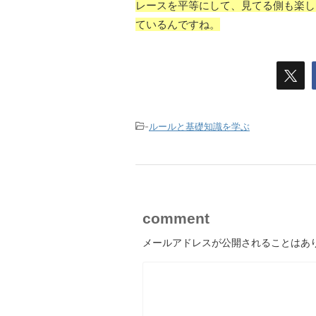
レースを平等にして、見てる側も楽し
ているんですね。
-
ルールと基礎知識を学ぶ
comment
メールアドレスが公開されることはあ